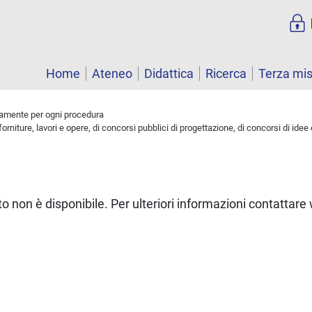
Home
Ateneo
Didattica
Ricerca
Terza mi
intamente per ogni procedura
 forniture, lavori e opere, di concorsi pubblici di progettazione, di concorsi di idee 
to non è disponibile. Per ulteriori informazioni contatta