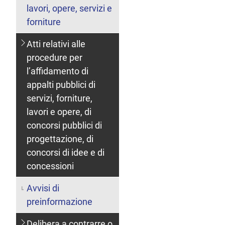
lavori, opere, servizi e
forniture
Atti relativi alle
procedure per
l’affidamento di
appalti pubblici di
servizi, forniture,
lavori e opere, di
concorsi pubblici di
progettazione, di
concorsi di idee e di
concessioni
Avvisi di
preinformazione
Delibera a contrarre o