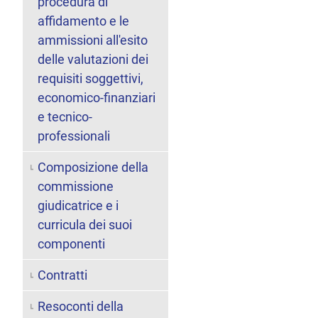
procedura di
affidamento e le
ammissioni all'esito
delle valutazioni dei
requisiti soggettivi,
economico-finanziari
e tecnico-
professionali
Composizione della
commissione
giudicatrice e i
curricula dei suoi
componenti
Contratti
Resoconti della