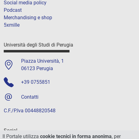
Social media policy
Podcast
Merchandising e shop
5xmille
Università degli Studi di Perugia
Piazza Università, 1
06123 Perugia
+39 0755851
Contatti
C.F./P.Iva 00448820548
Social
Il Portale utilizza
cookie tecnici in forma anonima
, per