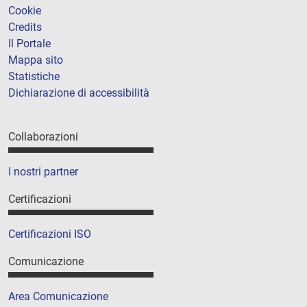
Cookie
Credits
Il Portale
Mappa sito
Statistiche
Dichiarazione di accessibilità
Collaborazioni
I nostri partner
Certificazioni
Certificazioni ISO
Comunicazione
Area Comunicazione