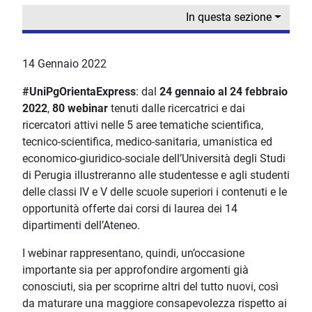
In questa sezione
14 Gennaio 2022
#UniPgOrientaExpress
: dal
24 gennaio al 24 febbraio
2022
,
80 webinar
tenuti dalle ricercatrici e dai
ricercatori attivi nelle 5 aree tematiche scientifica,
tecnico-scientifica, medico-sanitaria, umanistica ed
economico-giuridico-sociale dell’Università degli Studi
di Perugia illustreranno alle studentesse e agli studenti
delle classi IV e V delle scuole superiori i contenuti e le
opportunità offerte dai corsi di laurea dei 14
dipartimenti dell’Ateneo.
I webinar rappresentano, quindi, un’occasione
importante sia per approfondire argomenti già
conosciuti, sia per scoprirne altri del tutto nuovi, così
da maturare una maggiore consapevolezza rispetto ai