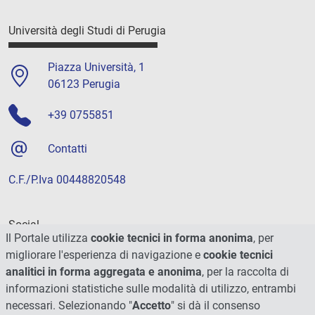
Università degli Studi di Perugia
Piazza Università, 1
06123 Perugia
+39 0755851
Contatti
C.F./P.Iva 00448820548
Social
Il Portale utilizza
cookie tecnici in forma anonima
, per
migliorare l'esperienza di navigazione e
cookie tecnici
analitici in forma aggregata e anonima
, per la raccolta di
informazioni statistiche sulle modalità di utilizzo, entrambi
necessari. Selezionando "
Accetto
" si dà il consenso