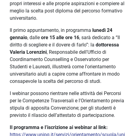
propri interessi e alle proprie aspirazioni e compiere al
meglio la scelta post diploma del percorso formativo
universitario.
Il primo appuntamento, in programma
lunedì 24
gennaio
, dalle
ore 15 alle ore 16
, sarà dedicato a “Il
diritto di scegliere e il dovere di farlo”: la
dottoressa
Valeria Lorenzini
, Responsabile dell'Ufficio di
Coordinamento Counselling e Osservatorio per
Studenti e Laureati, illustrerà come l'orientamento
universitario aiuti a capire come affrontare in modo
consapevole la scelta del percorso di studi.
I webinar possono rientrare nelle attività dei Percorsi
per le Competenze Trasversali e l'Orientamento previa
stipula di apposita Convenzione; per gli studenti è
previsto il rilascio dell’attestato di partecipazione.
Il programma e l’iscrizione ai webinar al link:
https://www.unipg.it/servizi/orientamento/scuola/uni