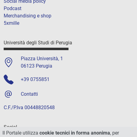
Social media policy
Podcast
Merchandising e shop
5xmille
Università degli Studi di Perugia
Piazza Università, 1
06123 Perugia
+39 0755851
Contatti
C.F./P.Iva 00448820548
Social
Il Portale utilizza
cookie tecnici in forma anonima
, per