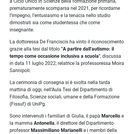
a Ciclo Unico in Scienze della formazione primaria,
prematuramente scomparsa nel 2021, per ricordarne
l’impegno, l’entusiasmo e la tenacia nello studio
dimostrati sia come studentessa che come
insegnante.
La dottoressa De Franciscis ha vinto il riconoscimento
grazie alla tesi dal titolo
“A partire dall'autismo: il
tempo come occasione inclusiva a scuola"
, discussa
in data 11 luglio 2022; relatrice la professoressa Moira
Sannipoli.
La cerimonia di consegna si è svolta nella tarda
mattina di oggi, nell’Aula Tesi del Dipartimento di
Filosofia, Scienze sociali, umane e della Formazione
(Fissuf) di UniPg.
Sono intervenuti i familiari di Giulia, il papà
Marcello
e
la mamma
Antonella
, il direttore del Dipartimento
professor
Massimiliano Marianelli
e i membri della