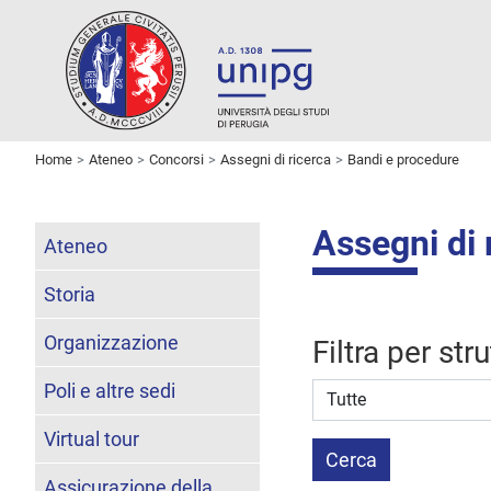
Home
Ateneo
Concorsi
Assegni di ricerca
Bandi e procedure
Assegni di 
Ateneo
Storia
Organizzazione
Filtra per str
Poli e altre sedi
Struttura stipulante
Virtual tour
Cerca
Assicurazione della