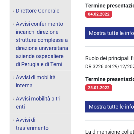
Termine presentaz
Direttore Generale
04.02.2022
Avvisi conferimento
incarichi direzione
Mostra tutte le inf
strutture complesse a
direzione universitaria
aziende ospedaliere
Ruolo dei principali 
di Perugia e di Terni
DR 3226 del 29/12/20
Avvisi di mobilità
Termine presentaz
interna
25.01.2022
Avvisi mobilità altri
enti
Mostra tutte le inf
Avvisi di
trasferimento
La dimensione collett