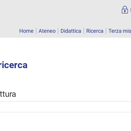
Home
Ateneo
Didattica
Ricerca
Terza mi
ricerca
uttura