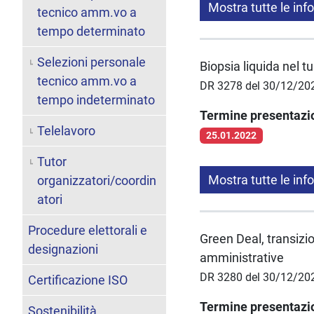
Mostra tutte le inf
tecnico amm.vo a
tempo determinato
Selezioni personale
Biopsia liquida nel 
tecnico amm.vo a
DR 3278 del 30/12/20
tempo indeterminato
Termine presentaz
Telelavoro
25.01.2022
Tutor
Mostra tutte le inf
organizzatori/coordin
atori
Procedure elettorali e
Green Deal, transizi
designazioni
amministrative
DR 3280 del 30/12/20
Certificazione ISO
Termine presentaz
Sostenibilità