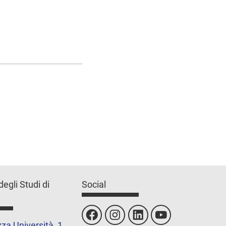
degli Studi di
Social
za Università, 1