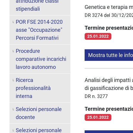
attribuzione classi
Genetica e terapia m
stipendiali
DR 3274 del 30/12/20
POR FSE 2014-2020
Termine presentaz
asse "Occupazione"
25.01.2022
Percorsi Formativi
Procedure
Mostra tutte le inf
comparative incarichi
lavoro autonomo
Ricerca
Analisi degli impatti
professionalità
di gassificazione di
interna
DR n. 3277
Termine presentaz
Selezioni personale
docente
25.01.2022
Selezioni personale