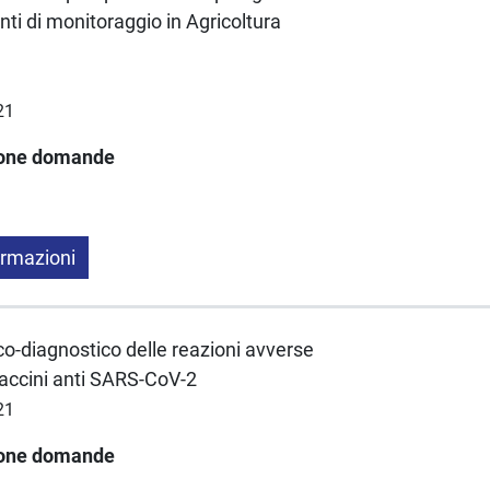
nti di monitoraggio in Agricoltura
21
ione domande
ormazioni
o-diagnostico delle reazioni avverse
accini anti SARS-CoV-2
21
ione domande