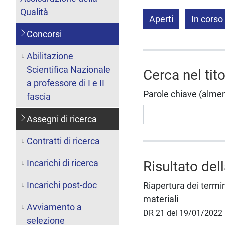
Qualità
Aperti
In corso
Concorsi
Abilitazione
Scientifica Nazionale
Cerca nel tit
a professore di I e II
Parole chiave (almeno 
fascia
Assegni di ricerca
Contratti di ricerca
Incarichi di ricerca
Risultato del
Incarichi post-doc
Riapertura dei termi
materiali
Avviamento a
DR 21 del 19/01/2022
selezione