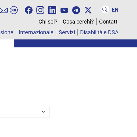
EN
Chi sei?
Cosa cerchi?
Contatti
ssione
Internazionale
Servizi
Disabilità e DSA