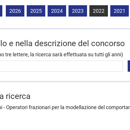
2026
2025
2024
2023
2022
2021
olo e nella descrizione del concorso
tre lettere, la ricerca sarà effettuata su tutti gli anni)
la ricerca
ni - Operatori frazionari per la modellazione del comport