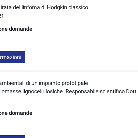
irata del linfoma di Hodgkin classico
21
ione domande
ormazioni
 ambientali di un impianto prototipale
 biomasse lignocellulosiche. Responsabile scientifico Dott
ione domande