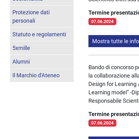
Protezione dati
Termine presentaz
personali
07.06.2024
Statuto e regolamenti
Mostra tutte le inf
5xmille
Alumni
Bando di concorso pe
Il Marchio d'Ateneo
la collaborazione all
Design for Learning 
Learning model” -Dip
Responsabile Scient
Termine presentaz
07.06.2024