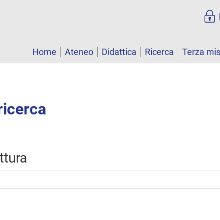
Home
Ateneo
Didattica
Ricerca
Terza mi
ricerca
uttura