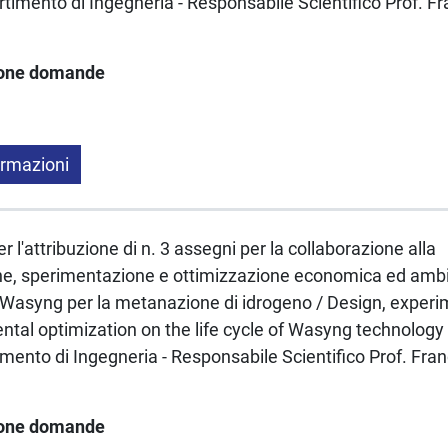
artimento di Ingegneria - Responsabile Scientifico Prof. F
ione domande
ormazioni
 l'attribuzione di n. 3 assegni per la collaborazione alla
ne, sperimentazione e ottimizzazione economica ed ambie
a Wasyng per la metanazione di idrogeno / Design, exper
tal optimization on the life cycle of Wasyng technology
imento di Ingegneria - Responsabile Scientifico Prof. Fra
ione domande