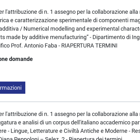
 l'attribuzione di n. 1 assegno per la collaborazione alla 
ica e caratterizzazione sperimentale di componenti magn
additiva / Numerical modelling and experimental characte
 made by additive menufacturing” - Dipartimento di Ing
ifico Prof. Antonio Faba - RIAPERTURA TERMINI
ione domande
ormazioni
 l'attribuzione di n. 1 assegno per la collaborazione alla 
ggatura e analisi di un corpus dell'italiano accademico parla
ere - Lingue, Letterature e Civiltà Antiche e Moderne - R
Diana Peppoloni – Selez. 2 - Riapertura dei termini