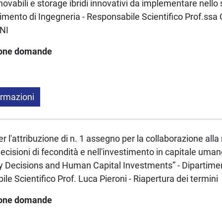
novabili e storage ibridi innovativi da implementare nello
imento di Ingegneria - Responsabile Scientifico Prof.ssa C
NI
ione domande
ormazioni
 l'attribuzione di n. 1 assegno per la collaborazione alla 
 decisioni di fecondità e nell'investimento in capitale uma
ity Decisions and Human Capital Investments” - Dipartime
ile Scientifico Prof. Luca Pieroni - Riapertura dei termini
ione domande