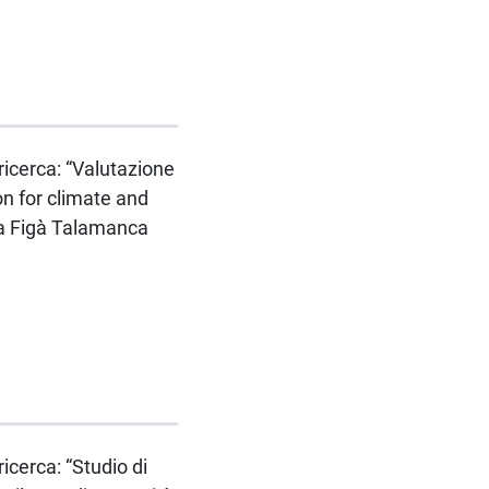
 ricerca: “Valutazione
ion for climate and
na Figà Talamanca
icerca: “Studio di