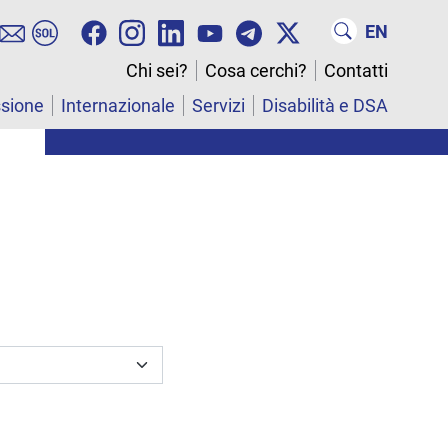
EN
Chi sei?
Cosa cerchi?
Contatti
ssione
Internazionale
Servizi
Disabilità e DSA