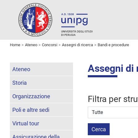
Home
Ateneo
Concorsi
Assegni di ricerca
Bandi e procedure
Assegni di 
Ateneo
Storia
Organizzazione
Filtra per str
Poli e altre sedi
Struttura stipulante
Virtual tour
Cerca
Assicurazione della