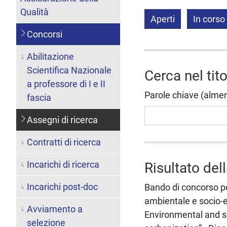
Qualità
Aperti
In corso
Concorsi
Abilitazione
Scientifica Nazionale
Cerca nel tit
a professore di I e II
Parole chiave (almeno 
fascia
Assegni di ricerca
Contratti di ricerca
Incarichi di ricerca
Risultato del
Incarichi post-doc
Bando di concorso per
ambientale e socio-e
Avviamento a
Environmental and s
selezione