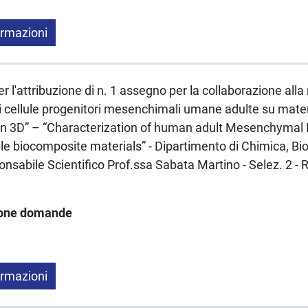
ormazioni
 l'attribuzione di n. 1 assegno per la collaborazione alla 
i cellule progenitori mesenchimali umane adulte su mater
 in 3D” – “Characterization of human adult Mesenchymal 
le biocomposite materials” - Dipartimento di Chimica, Bio
onsabile Scientifico Prof.ssa Sabata Martino - Selez. 2 
ione domande
ormazioni