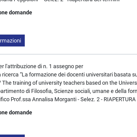
ione domande
ormazioni
r l'attribuzione di n. 1 assegno per
a ricerca “La formazione dei docenti universitari basata s
/ The training of university teachers based on the Univers
artimento di Filosofia, Scienze sociali, umane e della for
ifico Prof.ssa Annalisa Morganti - Selez. 2 - RIAPERTUR
ione domande