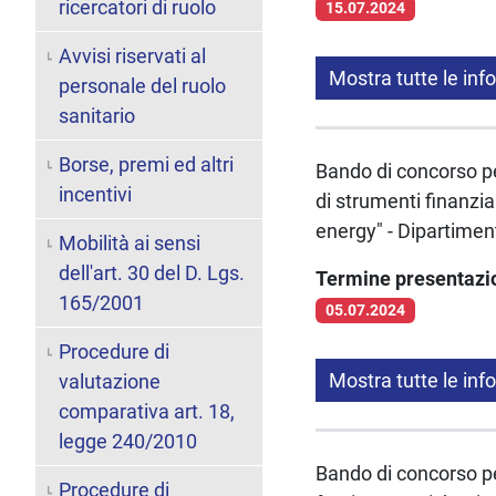
ricercatori di ruolo
15.07.2024
Avvisi riservati al
Mostra tutte le inf
personale del ruolo
sanitario
Borse, premi ed altri
Bando di concorso per
incentivi
di strumenti finanzia
energy" - Dipartimen
Mobilità ai sensi
dell'art. 30 del D. Lgs.
Termine presentaz
165/2001
05.07.2024
Procedure di
Mostra tutte le inf
valutazione
comparativa art. 18,
legge 240/2010
Bando di concorso per
Procedure di