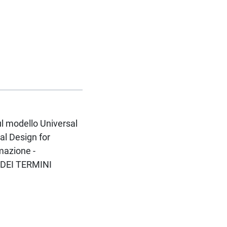
ul modello Universal
al Design for
mazione -
A DEI TERMINI