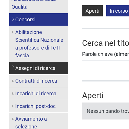
Qualità
Aperti
In corso
Concorsi
Abilitazione
Scientifica Nazionale
Cerca nel tit
a professore di I e II
Parole chiave (almeno 
fascia
Assegni di ricerca
Contratti di ricerca
Incarichi di ricerca
Aperti
Incarichi post-doc
Nessun bando tro
Avviamento a
selezione