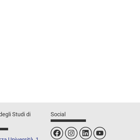
degli Studi di
Social
za Università, 1