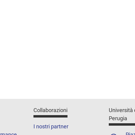
Collaborazioni
Università 
Perugia
I nostri partner
ormance
Piaz