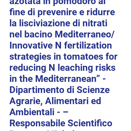
azotata in pomodoro al
fine di prevenire e ridurre
la lisciviazione di nitrati
nel bacino Mediterraneo/
Innovative N fertilization
strategies in tomatoes for
reducing N leaching risks
in the Mediterranean” -
Dipartimento di Scienze
Agrarie, Alimentari ed
Ambientali - –
Responsabile Scientifico