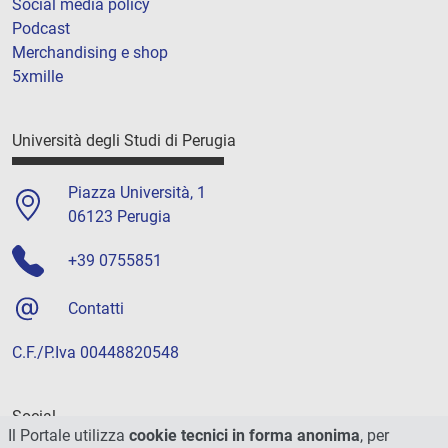
Social media policy
Podcast
Merchandising e shop
5xmille
Università degli Studi di Perugia
Piazza Università, 1
06123 Perugia
+39 0755851
Contatti
C.F./P.Iva 00448820548
Social
Il Portale utilizza
cookie tecnici in forma anonima
, per