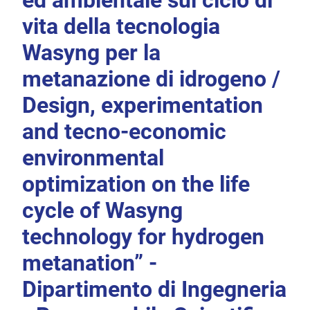
ed ambientale sul ciclo di
vita della tecnologia
Wasyng per la
metanazione di idrogeno /
Design, experimentation
and tecno-economic
environmental
optimization on the life
cycle of Wasyng
technology for hydrogen
metanation” -
Dipartimento di Ingegneria