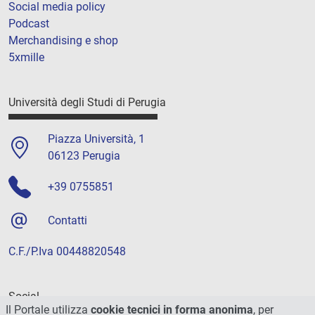
Social media policy
Podcast
Merchandising e shop
5xmille
Università degli Studi di Perugia
Piazza Università, 1
06123 Perugia
+39 0755851
Contatti
C.F./P.Iva 00448820548
Social
Il Portale utilizza
cookie tecnici in forma anonima
, per