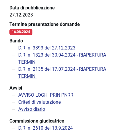
Data di pubblicazione
27.12.2023
Termine presentazione domande
16.08.2024
Bando
D.R. n. 3393 del 27.12.2023
D.R. n. 1323 del 30.04.2024 - RIAPERTURA
TERMINI
D.R. n. 2135 del 17.07.2024 - RIAPERTURA
TERMINI
Avvisi
AVVISO LOGHI PRIN PNRR
Criteri di valutazione
Avviso diario
Commissione giudicatrice
D.R. n. 2610 del 13.9.2024