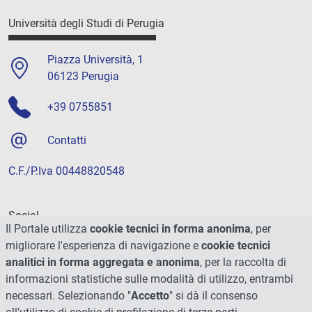
Università degli Studi di Perugia
Piazza Università, 1
06123 Perugia
+39 0755851
Contatti
C.F./P.Iva 00448820548
Social
Il Portale utilizza
cookie tecnici in forma anonima
, per
migliorare l'esperienza di navigazione e
cookie tecnici
analitici in forma aggregata e anonima
, per la raccolta di
informazioni statistiche sulle modalità di utilizzo, entrambi
necessari. Selezionando "
Accetto
" si dà il consenso