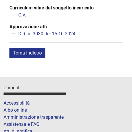
Curriculum vitae del soggetto incaricato
C.V.
Approvazione atti
D.R. n. 3030 del 15.10.2024
Torna indietro
Unipg.it
Accessibilità
Albo online
Amministrazione trasparente
Assistenza e FAQ
Atti di notifica