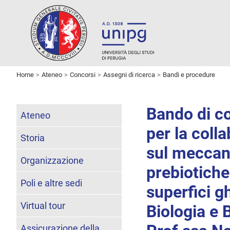
Home
Ateneo
Concorsi
Assegni di ricerca
Bandi e procedure
Bando di co
Ateneo
per la colla
Storia
sul meccan
Organizzazione
prebiotiche
Poli e altre sedi
superfici g
Virtual tour
Biologia e 
Assicurazione della