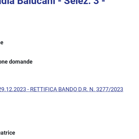
dia Balucani - Selez. 3 -
ne
ione domande
l 29.12.2023 - RETTIFICA BANDO D.R. N. 3277/2023
atrice