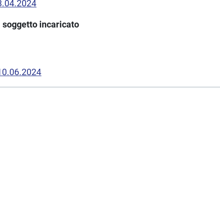
03.04.2024
 soggetto incaricato
 10.06.2024