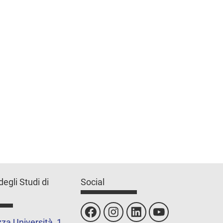
degli Studi di
Social
za Università, 1