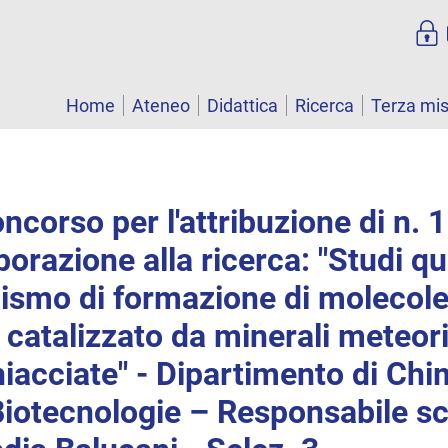
Home
Ateneo
Didattica
Ricerca
Terza mi
ncorso per l'attribuzione di n. 
borazione alla ricerca: "Studi qu
ismo di formazione di molecol
 catalizzato da minerali meteori
hiacciate" - Dipartimento di Chi
Biotecnologie – Responsabile sci