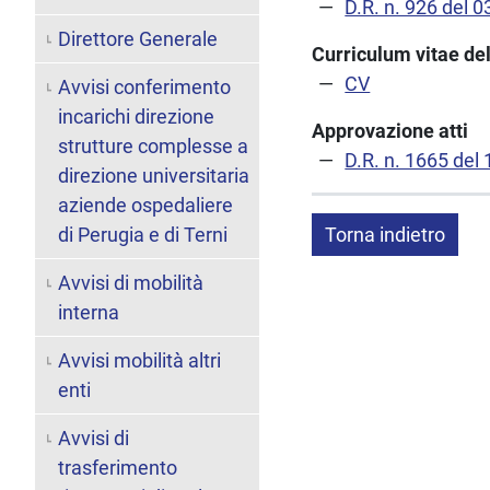
D.R. n. 926 del 
Direttore Generale
Curriculum vitae del
CV
Avvisi conferimento
incarichi direzione
Approvazione atti
strutture complesse a
D.R. n. 1665 del
direzione universitaria
aziende ospedaliere
di Perugia e di Terni
Torna indietro
Avvisi di mobilità
interna
Avvisi mobilità altri
enti
Avvisi di
trasferimento