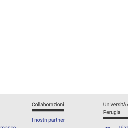
Collaborazioni
Università 
Perugia
I nostri partner
ormance
Piaz