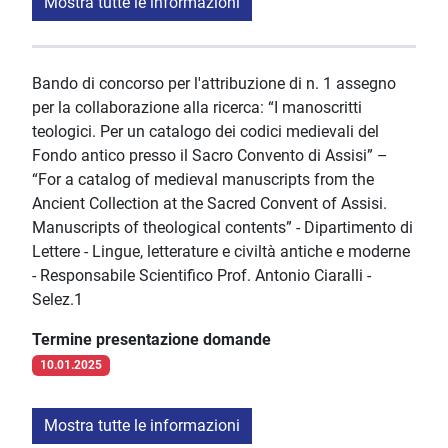
Mostra tutte le informazioni
Bando di concorso per l'attribuzione di n. 1 assegno
per la collaborazione alla ricerca: “I manoscritti
teologici. Per un catalogo dei codici medievali del
Fondo antico presso il Sacro Convento di Assisi” –
“For a catalog of medieval manuscripts from the
Ancient Collection at the Sacred Convent of Assisi.
Manuscripts of theological contents” - Dipartimento di
Lettere - Lingue, letterature e civiltà antiche e moderne
- Responsabile Scientifico Prof. Antonio Ciaralli -
Selez.1
Termine presentazione domande
10.01.2025
Mostra tutte le informazioni