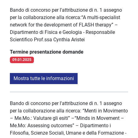
Bando di concorso per l'attribuzione di n. 1 assegno
per la collaborazione alla ricerca:“A multi-specialist
network for the development of FLASH therapy” –
Dipartimento di Fisica e Geologia - Responsabile
Scientifico Prof.ssa Cynthia Aristei
Termine presentazione domande
09.01.2025
Mostra tutte le informazioni
Bando di concorso per l'attribuzione di n. 1 assegno
per la collaborazione alla ricerca: “Menti in Movimento
– Me.Mo.: Valutare gli esiti” –“Minds in Movement –
Me.Mo: Assessing outcomes” – Dipartimento i
Filosofia, Scienze Sociali, Umane e della Formazione -