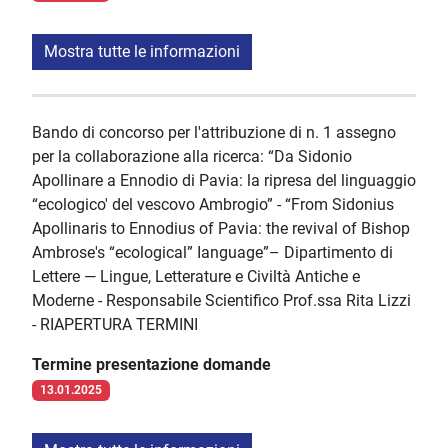
Mostra tutte le informazioni
Bando di concorso per l'attribuzione di n. 1 assegno
per la collaborazione alla ricerca: “Da Sidonio
Apollinare a Ennodio di Pavia: la ripresa del linguaggio
“ecologico' del vescovo Ambrogio” - “From Sidonius
Apollinaris to Ennodius of Pavia: the revival of Bishop
Ambrose's “ecological” Ianguage”– Dipartimento di
Lettere — Lingue, Letterature e Civiltà Antiche e
Moderne - Responsabile Scientifico Prof.ssa Rita Lizzi
- RIAPERTURA TERMINI
Termine presentazione domande
13.01.2025