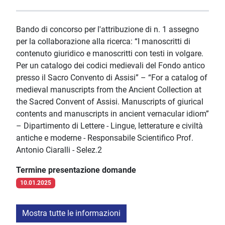
Bando di concorso per l'attribuzione di n. 1 assegno
per la collaborazione alla ricerca: “I manoscritti di
contenuto giuridico e manoscritti con testi in volgare.
Per un catalogo dei codici medievali del Fondo antico
presso il Sacro Convento di Assisi” – “For a catalog of
medieval manuscripts from the Ancient Collection at
the Sacred Convent of Assisi. Manuscripts of giurical
contents and manuscripts in ancient vernacular idiom”
– Dipartimento di Lettere - Lingue, letterature e civiltà
antiche e moderne - Responsabile Scientifico Prof.
Antonio Ciaralli - Selez.2
Termine presentazione domande
10.01.2025
Mostra tutte le informazioni