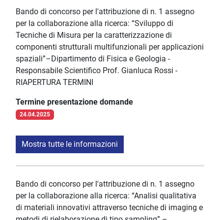
Bando di concorso per l'attribuzione di n. 1 assegno
per la collaborazione alla ricerca: “Sviluppo di
Tecniche di Misura per la caratterizzazione di
componenti strutturali multifunzionali per applicazioni
spaziali”–Dipartimento di Fisica e Geologia -
Responsabile Scientifico Prof. Gianluca Rossi -
RIAPERTURA TERMINI
Termine presentazione domande
24.04.2025
Mostra tutte le informazioni
Bando di concorso per l'attribuzione di n. 1 assegno
per la collaborazione alla ricerca: “Analisi qualitativa
di materiali innovativi attraverso tecniche di imaging e
metodi di rielaborazione di tipo sampling” –