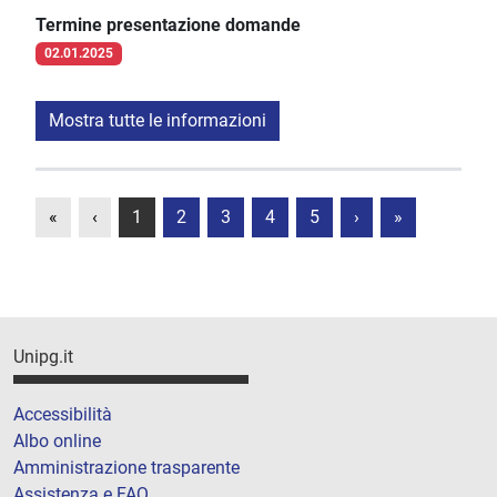
Termine presentazione domande
02.01.2025
Mostra tutte le informazioni
«
‹
1
2
3
4
5
›
»
Unipg.it
Accessibilità
Albo online
Amministrazione trasparente
Assistenza e FAQ