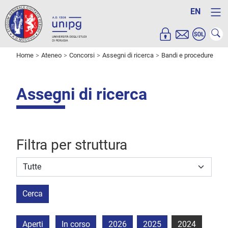
EN
Home
Ateneo
Concorsi
Assegni di ricerca
Bandi e procedure
Assegni di ricerca
Filtra per struttura
Struttura stipulante
Cerca
Aperti
In corso
2026
2025
2024