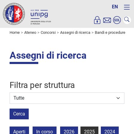
EN
Home
Ateneo
Concorsi
Assegni di ricerca
Bandi e procedure
Assegni di ricerca
Filtra per struttura
Struttura stipulante
Cerca
Aperti
In corso
2026
2025
2024