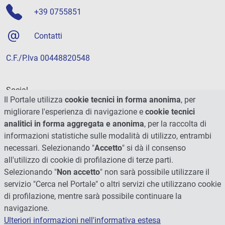
+39 0755851
Contatti
C.F./P.Iva 00448820548
Social
Il Portale utilizza
cookie tecnici in forma anonima
, per
migliorare l'esperienza di navigazione e
cookie tecnici
analitici in forma aggregata e anonima
, per la raccolta di
informazioni statistiche sulle modalità di utilizzo, entrambi
necessari. Selezionando "
Accetto
" si dà il consenso
all'utilizzo di cookie di profilazione di terze parti.
Selezionando "
Non accetto
" non sarà possibile utilizzare il
servizio "Cerca nel Portale" o altri servizi che utilizzano cookie
di profilazione, mentre sarà possibile continuare la
navigazione.
Ulteriori informazioni nell'informativa estesa