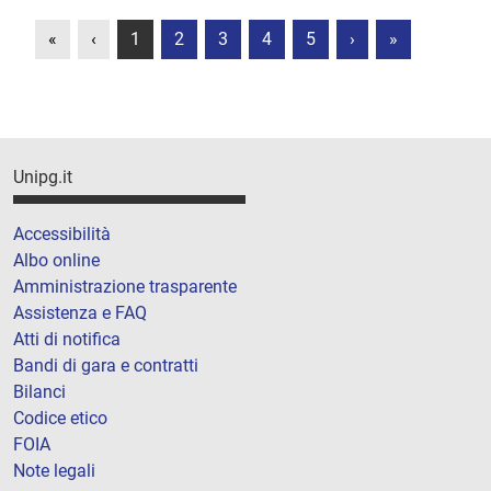
«
‹
1
2
3
4
5
›
»
Unipg.it
Accessibilità
Albo online
Amministrazione trasparente
Assistenza e FAQ
Atti di notifica
Bandi di gara e contratti
Bilanci
Codice etico
FOIA
Note legali