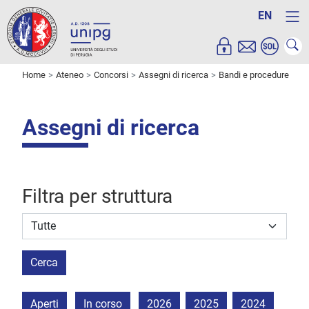
EN
Home
Ateneo
Concorsi
Assegni di ricerca
Bandi e procedure
Assegni di ricerca
Filtra per struttura
Struttura stipulante
Cerca
Aperti
In corso
2026
2025
2024