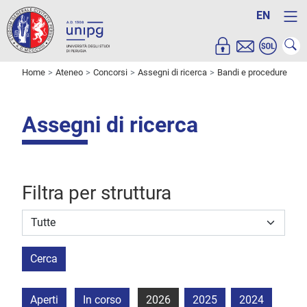
EN
Home
Ateneo
Concorsi
Assegni di ricerca
Bandi e procedure
Assegni di ricerca
Filtra per struttura
Struttura stipulante
Cerca
Aperti
In corso
2026
2025
2024