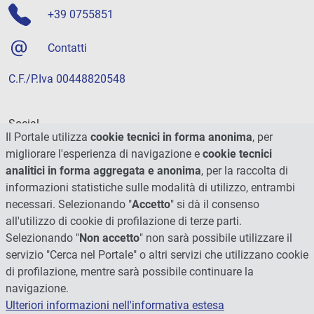
+39 0755851
Contatti
C.F./P.Iva 00448820548
Social
Il Portale utilizza
cookie tecnici in forma anonima
, per
migliorare l'esperienza di navigazione e
cookie tecnici
analitici in forma aggregata e anonima
, per la raccolta di
informazioni statistiche sulle modalità di utilizzo, entrambi
necessari. Selezionando "
Accetto
" si dà il consenso
all'utilizzo di cookie di profilazione di terze parti.
Selezionando "
Non accetto
" non sarà possibile utilizzare il
servizio "Cerca nel Portale" o altri servizi che utilizzano cookie
di profilazione, mentre sarà possibile continuare la
navigazione.
Ulteriori informazioni nell'informativa estesa