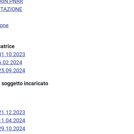
PRIN PNRR
UTAZIONE
ione
atrice
 31.10.2023
26.02.2024
 25.09.2024
 soggetto incaricato
 21.12.2023
 11.04.2024
 29.10.2024