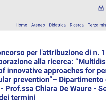
Home
Ateneo
Didattica
Ricerca
Terza mi
ncorso per l'attribuzione di n. 
borazione alla ricerca: “Multidis
of innovative approaches for pe
ular prevention”– Dipartimento 
 - Prof.ssa Chiara De Waure - Se
dei termini