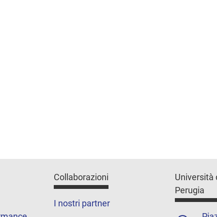
Collaborazioni
Università 
Perugia
I nostri partner
ormance
Piaz