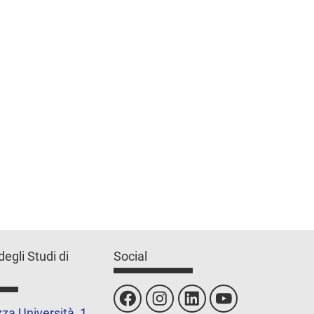
degli Studi di
Social
za Università, 1