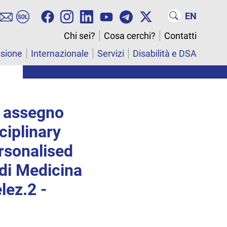
EN
Chi sei?
Cosa cerchi?
Contatti
ssione
Internazionale
Servizi
Disabilità e DSA
1 assegno
ciplinary
rsonalised
di Medicina
lez.2 -