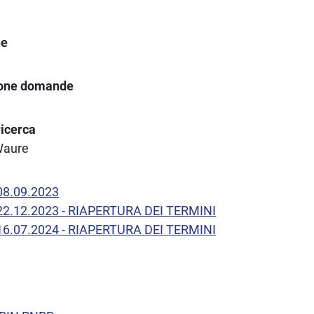
ne
ione domande
ricerca
Waure
 08.09.2023
l 22.12.2023 - RIAPERTURA DEI TERMINI
l 16.07.2024 - RIAPERTURA DEI TERMINI