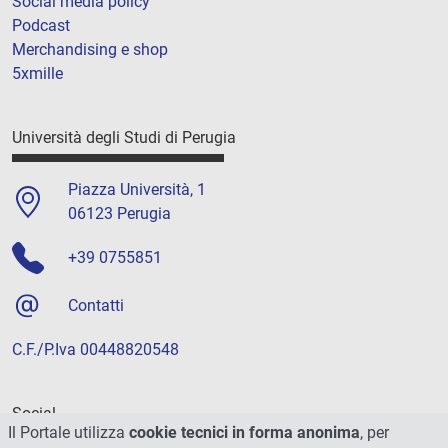
Social media policy
Podcast
Merchandising e shop
5xmille
Università degli Studi di Perugia
Piazza Università, 1
06123 Perugia
+39 0755851
Contatti
C.F./P.Iva 00448820548
Social
Il Portale utilizza
cookie tecnici in forma anonima
, per