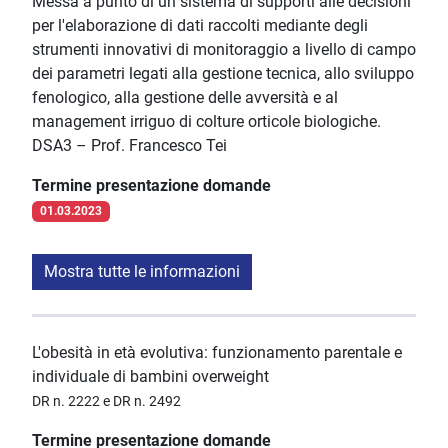
Messa a punto di un sistema di supporti alle decisioni
per l'elaborazione di dati raccolti mediante degli
strumenti innovativi di monitoraggio a livello di campo
dei parametri legati alla gestione tecnica, allo sviluppo
fenologico, alla gestione delle avversità e al
management irriguo di colture orticole biologiche.
DSA3 – Prof. Francesco Tei
Termine presentazione domande
01.03.2023
Mostra tutte le informazioni
L'obesità in età evolutiva: funzionamento parentale e
individuale di bambini overweight
DR n. 2222 e DR n. 2492
Termine presentazione domande