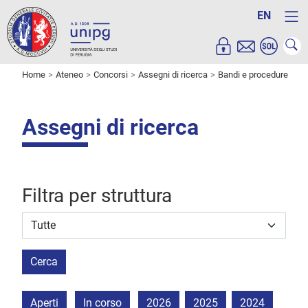
EN
Home
Ateneo
Concorsi
Assegni di ricerca
Bandi e procedure
Assegni di ricerca
Filtra per struttura
Struttura stipulante
Cerca
Aperti
In corso
2026
2025
2024