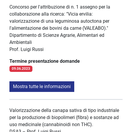
Concorso per l'attribuzione di n. 1 assegno per la
collaborazione alla ricerca: "Vicia ervilia:
valorizzazione di una leguminosa autoctona per
l'alimentazione dei bovini da carne (VALEABO)."
Dipartimento di Scienze Agrarie, Alimentari ed
Ambientali
Prof. Luigi Russi
Termine presentazione domande
09.06.2023
Mostra tutte le informazioni
Valorizzazione della canapa sativa di tipo industriale
per la produzione di biopolimeri (fibra) e sostanze ad
uso medicinale (cannabinoidi non THC).
DSA3 – Prof. Luigi Russi