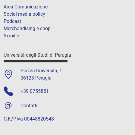
Area Comunicazione
Social media policy
Podcast
Merchandising e shop
5xmille
Università degli Studi di Perugia
Piazza Università, 1
06123 Perugia
+39 0755851
Contatti
C.F./P.Iva 00448820548