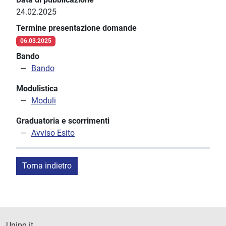
24.02.2025
Termine presentazione domande
06.03.2025
Bando
Bando
Modulistica
Moduli
Graduatoria e scorrimenti
Avviso Esito
Torna indietro
Unipg.it