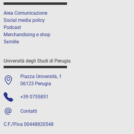
Area Comunicazione
Social media policy
Podcast
Merchandising e shop
5xmille
Università degli Studi di Perugia
Piazza Università, 1
06123 Perugia
+39 0755851
Contatti
C.F./P.Iva 00448820548