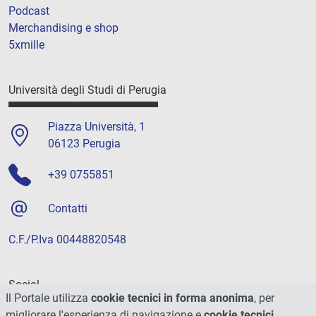
Podcast
Merchandising e shop
5xmille
Università degli Studi di Perugia
Piazza Università, 1
06123 Perugia
+39 0755851
Contatti
C.F./P.Iva 00448820548
Social
Il Portale utilizza
cookie tecnici in forma anonima
, per
migliorare l'esperienza di navigazione e
cookie tecnici