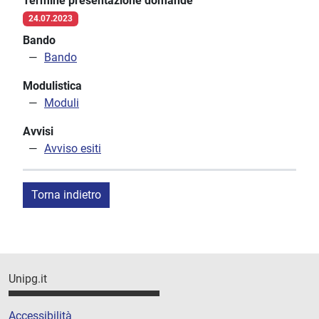
Termine presentazione domande
24.07.2023
Bando
Bando
Modulistica
Moduli
Avvisi
Avviso esiti
Torna indietro
Unipg.it
Accessibilità