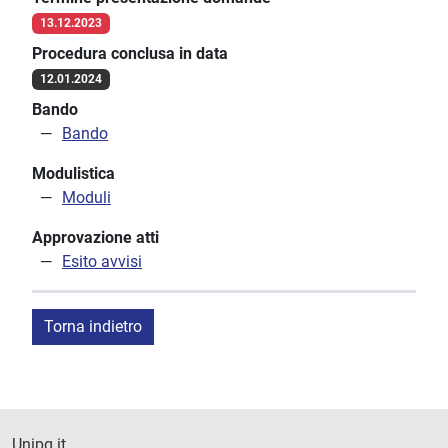
13.12.2023
Procedura conclusa in data
12.01.2024
Bando
Bando
Modulistica
Moduli
Approvazione atti
Esito avvisi
Torna indietro
Unipg.it