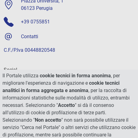
Piazza Università, 1
06123 Perugia
+39 0755851
Contatti
C.F./P.Iva 00448820548
Social
Il Portale utilizza
cookie tecnici in forma anonima
, per
migliorare l'esperienza di navigazione e
cookie tecnici
analitici in forma aggregata e anonima
, per la raccolta di
informazioni statistiche sulle modalità di utilizzo, entrambi
necessari. Selezionando "
Accetto
" si dà il consenso
all'utilizzo di cookie di profilazione di terze parti.
Selezionando "
Non accetto
" non sarà possibile utilizzare il
servizio "Cerca nel Portale" o altri servizi che utilizzano cookie
di profilazione, mentre sarà possibile continuare la