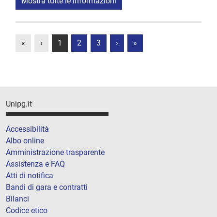
Mostra tutte le informazioni
«
‹
1
2
3
›
»
Unipg.it
Accessibilità
Albo online
Amministrazione trasparente
Assistenza e FAQ
Atti di notifica
Bandi di gara e contratti
Bilanci
Codice etico