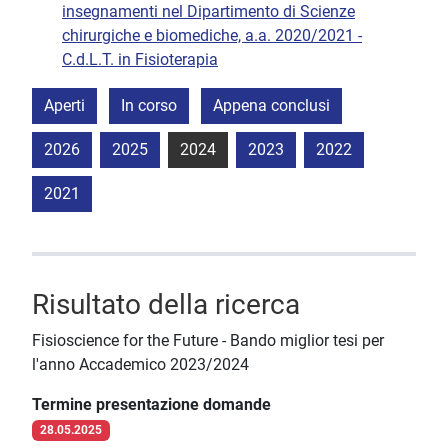
insegnamenti nel Dipartimento di Scienze
chirurgiche e biomediche, a.a. 2020/2021 -
C.d.L.T. in Fisioterapia
Aperti
In corso
Appena conclusi
2026
2025
2024
2023
2022
2021
Risultato della ricerca
Fisioscience for the Future - Bando miglior tesi per
l'anno Accademico 2023/2024
Termine presentazione domande
28.05.2025