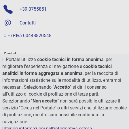
+39 0755851
Contatti
C.F./P.Iva 00448820548
Social
Il Portale utilizza
cookie tecnici in forma anonima
, per
migliorare l'esperienza di navigazione e
cookie tecnici
analitici in forma aggregata e anonima
, per la raccolta di
informazioni statistiche sulle modalità di utilizzo, entrambi
necessari. Selezionando "
Accetto
" si dà il consenso
all'utilizzo di cookie di profilazione di terze parti.
Selezionando "
Non accetto
" non sarà possibile utilizzare il
servizio "Cerca nel Portale" o altri servizi che utilizzano cookie
di profilazione, mentre sarà possibile continuare la
navigazione.
Ulteriori informazioni nell'informativa estesa