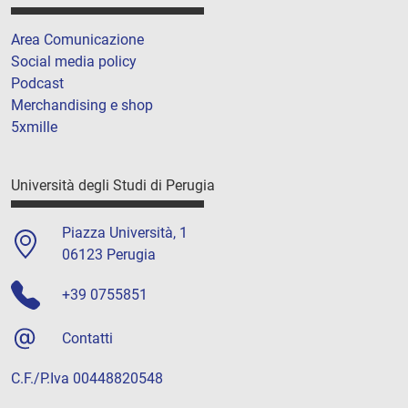
Area Comunicazione
Social media policy
Podcast
Merchandising e shop
5xmille
Università degli Studi di Perugia
Piazza Università, 1
06123 Perugia
+39 0755851
Contatti
C.F./P.Iva 00448820548