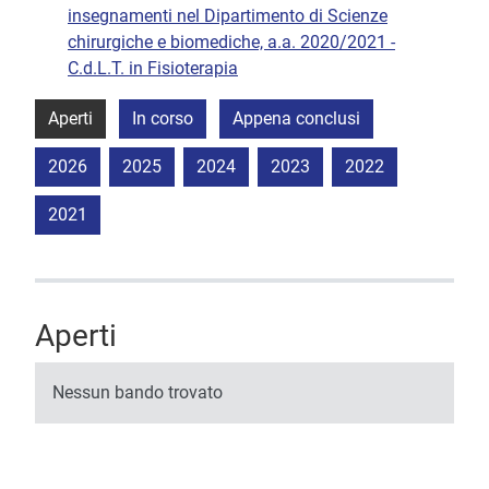
insegnamenti nel Dipartimento di Scienze
chirurgiche e biomediche, a.a. 2020/2021 -
C.d.L.T. in Fisioterapia
Aperti
In corso
Appena conclusi
2026
2025
2024
2023
2022
2021
Aperti
Nessun bando trovato