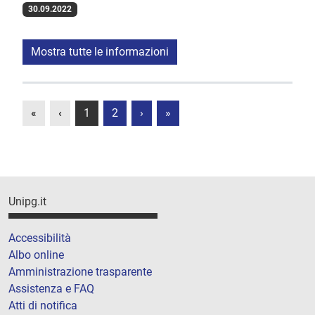
30.09.2022
Mostra tutte le informazioni
«
‹
1
2
›
»
Unipg.it
Accessibilità
Albo online
Amministrazione trasparente
Assistenza e FAQ
Atti di notifica