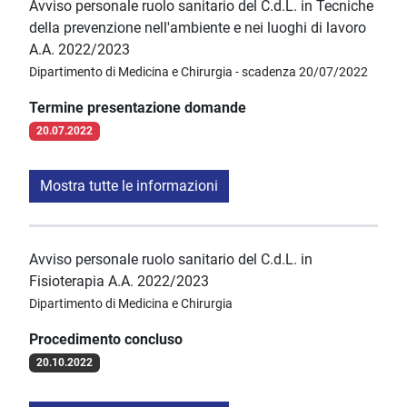
Avviso personale ruolo sanitario del C.d.L. in Tecniche
della prevenzione nell'ambiente e nei luoghi di lavoro
A.A. 2022/2023
Dipartimento di Medicina e Chirurgia - scadenza 20/07/2022
Termine presentazione domande
20.07.2022
Mostra tutte le informazioni
Avviso personale ruolo sanitario del C.d.L. in
Fisioterapia A.A. 2022/2023
Dipartimento di Medicina e Chirurgia
Procedimento concluso
20.10.2022