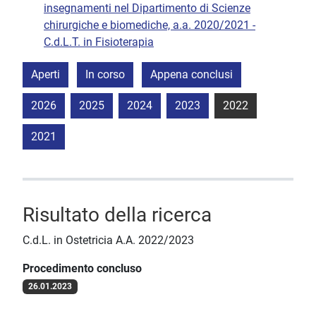
insegnamenti nel Dipartimento di Scienze
chirurgiche e biomediche, a.a. 2020/2021 -
C.d.L.T. in Fisioterapia
Aperti
In corso
Appena conclusi
2026
2025
2024
2023
2022
2021
Risultato della ricerca
C.d.L. in Ostetricia A.A. 2022/2023
Procedimento concluso
26.01.2023