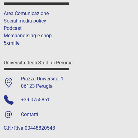
Area Comunicazione
Social media policy
Podcast
Merchandising e shop
5xmille
Università degli Studi di Perugia
Piazza Università, 1
06123 Perugia
+39 0755851
Contatti
C.F./P.Iva 00448820548