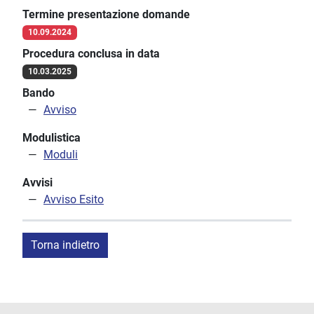
Termine presentazione domande
10.09.2024
Procedura conclusa in data
10.03.2025
Bando
Avviso
Modulistica
Moduli
Avvisi
Avviso Esito
Torna indietro