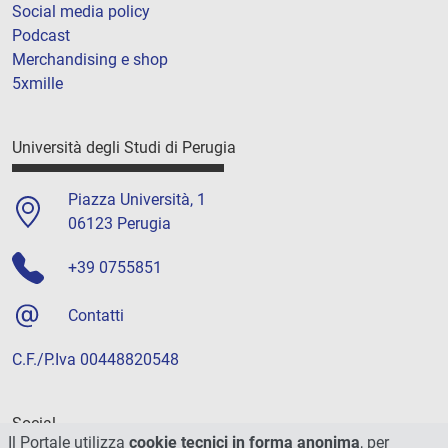
Social media policy
Podcast
Merchandising e shop
5xmille
Università degli Studi di Perugia
Piazza Università, 1
06123 Perugia
+39 0755851
Contatti
C.F./P.Iva 00448820548
Social
Il Portale utilizza
cookie tecnici in forma anonima
, per