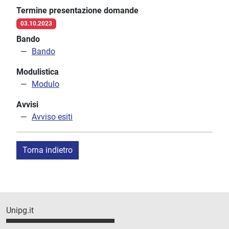
Termine presentazione domande
03.10.2023
Bando
Bando
Modulistica
Modulo
Avvisi
Avviso esiti
Torna indietro
Unipg.it