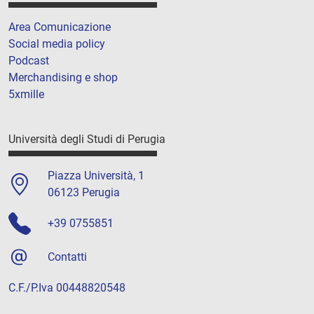
Area Comunicazione
Social media policy
Podcast
Merchandising e shop
5xmille
Università degli Studi di Perugia
Piazza Università, 1
06123 Perugia
+39 0755851
Contatti
C.F./P.Iva 00448820548