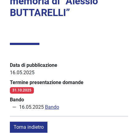
memoria di “Alessio
BUTTARELLI”
Data di pubblicazione
16.05.2025
Termine presentazione domande
31.10.2025
Bando
16.05.2025
Bando
Torna indietro