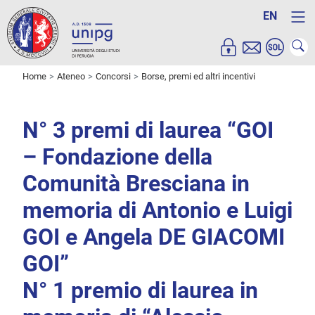
EN
Home
Ateneo
Concorsi
Borse, premi ed altri incentivi
N° 3 premi di laurea “GOI
– Fondazione della
Comunità Bresciana in
memoria di Antonio e Luigi
GOI e Angela DE GIACOMI
GOI”
N° 1 premio di laurea in