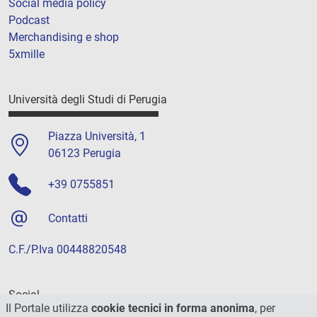
Social media policy
Podcast
Merchandising e shop
5xmille
Università degli Studi di Perugia
Piazza Università, 1
06123 Perugia
+39 0755851
Contatti
C.F./P.Iva 00448820548
Social
Il Portale utilizza
cookie tecnici in forma anonima
, per