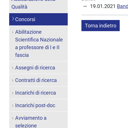
19.01.2021
Ban
Qualità
Concorsi
Torna indietro
Abilitazione
Scientifica Nazionale
a professore di I e II
fascia
Assegni di ricerca
Contratti di ricerca
Incarichi di ricerca
Incarichi post-doc
Avviamento a
selezione