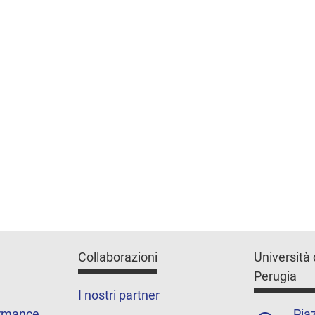
Collaborazioni
Università 
Perugia
I nostri partner
ormance
Piaz