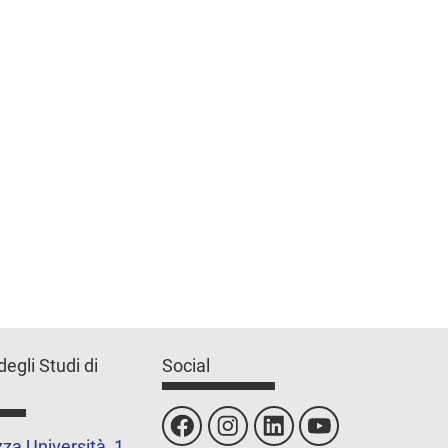
degli Studi di
Social
za Università, 1