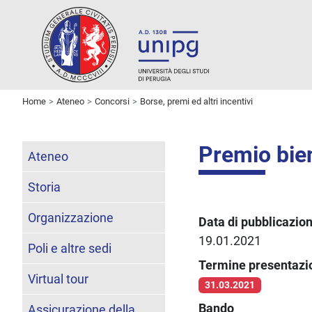
Home
Ateneo
Concorsi
Borse, premi ed altri incentivi
Premio bien
Ateneo
Storia
Organizzazione
Data di pubblicazio
19.01.2021
Poli e altre sedi
Termine presentaz
Virtual tour
31.03.2021
Bando
Assicurazione della