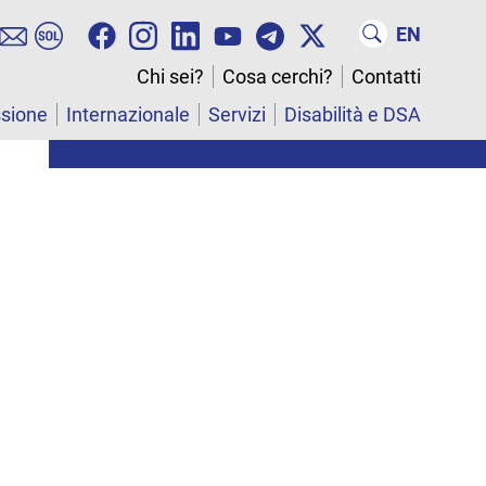
EN
Chi sei?
Cosa cerchi?
Contatti
ssione
Internazionale
Servizi
Disabilità e DSA