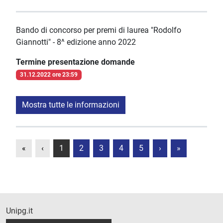
Bando di concorso per premi di laurea "Rodolfo
Giannotti" - 8^ edizione anno 2022
Termine presentazione domande
31.12.2022 ore 23:59
Mostra tutte le informazioni
«
‹
1
2
3
4
5
›
»
Unipg.it