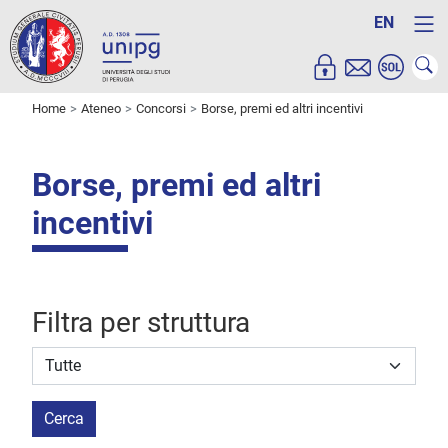
EN
Home
Ateneo
Concorsi
Borse, premi ed altri incentivi
Borse, premi ed altri
incentivi
Filtra per struttura
Struttura stipulante
Cerca