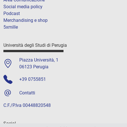
Social media policy
Podcast
Merchandising e shop
5xmille
Università degli Studi di Perugia
Piazza Università, 1
06123 Perugia
+39 0755851
Contatti
C.F./P.Iva 00448820548
Social