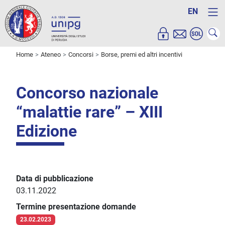
EN
Home
Ateneo
Concorsi
Borse, premi ed altri incentivi
Concorso nazionale
“malattie rare” – XIII
Edizione
Data di pubblicazione
03.11.2022
Termine presentazione domande
23.02.2023