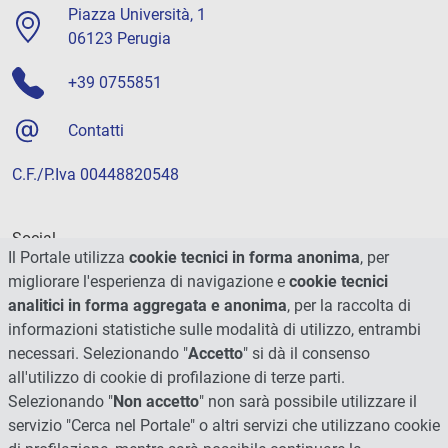
Piazza Università, 1
06123 Perugia
+39 0755851
Contatti
C.F./P.Iva 00448820548
Social
Il Portale utilizza
cookie tecnici in forma anonima
, per
migliorare l'esperienza di navigazione e
cookie tecnici
analitici in forma aggregata e anonima
, per la raccolta di
informazioni statistiche sulle modalità di utilizzo, entrambi
necessari. Selezionando "
Accetto
" si dà il consenso
all'utilizzo di cookie di profilazione di terze parti.
Selezionando "
Non accetto
" non sarà possibile utilizzare il
servizio "Cerca nel Portale" o altri servizi che utilizzano cookie