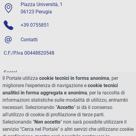
Piazza Università, 1
06123 Perugia
+39 0755851
Contatti
C.F./P.Iva 00448820548
Social
Il Portale utilizza
cookie tecnici in forma anonima
, per
migliorare l'esperienza di navigazione e
cookie tecnici
analitici in forma aggregata e anonima
, per la raccolta di
informazioni statistiche sulle modalità di utilizzo, entrambi
necessari. Selezionando "
Accetto
" si dà il consenso
all'utilizzo di cookie di profilazione di terze parti.
Selezionando "
Non accetto
" non sarà possibile utilizzare il
servizio "Cerca nel Portale" o altri servizi che utilizzano cookie