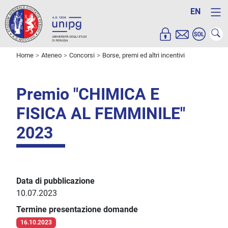
EN
Home
Ateneo
Concorsi
Borse, premi ed altri incentivi
Premio "CHIMICA E
FISICA AL FEMMINILE"
2023
Data di pubblicazione
10.07.2023
Termine presentazione domande
16.10.2023