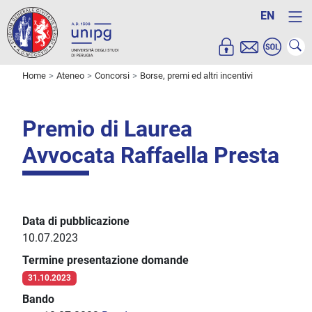
EN
Home
Ateneo
Concorsi
Borse, premi ed altri incentivi
Premio di Laurea
Avvocata Raffaella Presta
Data di pubblicazione
10.07.2023
Termine presentazione domande
31.10.2023
Bando