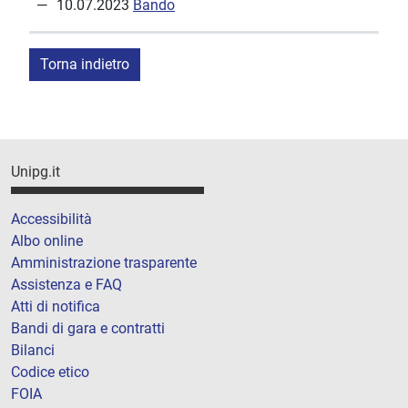
10.07.2023
Bando
Torna indietro
Unipg.it
Accessibilità
Albo online
Amministrazione trasparente
Assistenza e FAQ
Atti di notifica
Bandi di gara e contratti
Bilanci
Codice etico
FOIA