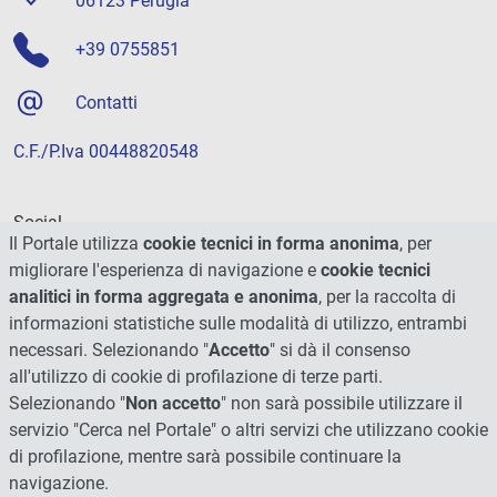
06123 Perugia
+39 0755851
Contatti
C.F./P.Iva 00448820548
Social
Il Portale utilizza
cookie tecnici in forma anonima
, per
migliorare l'esperienza di navigazione e
cookie tecnici
analitici in forma aggregata e anonima
, per la raccolta di
informazioni statistiche sulle modalità di utilizzo, entrambi
necessari. Selezionando "
Accetto
" si dà il consenso
all'utilizzo di cookie di profilazione di terze parti.
Selezionando "
Non accetto
" non sarà possibile utilizzare il
servizio "Cerca nel Portale" o altri servizi che utilizzano cookie
di profilazione, mentre sarà possibile continuare la
navigazione.