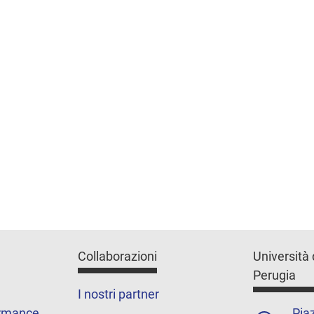
Collaborazioni
Università 
Perugia
I nostri partner
ormance
Piaz