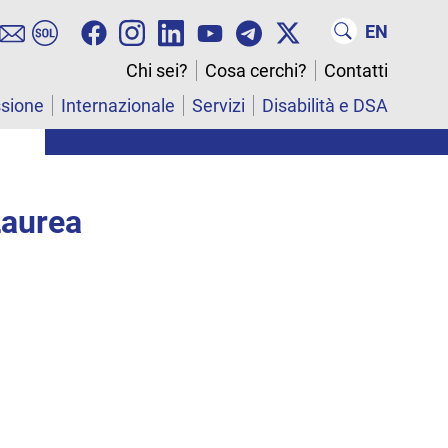
EN
Chi sei?
Cosa cerchi?
Contatti
ssione
Internazionale
Servizi
Disabilità e DSA
aurea