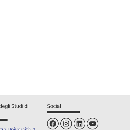
degli Studi di
Social
za Università, 1