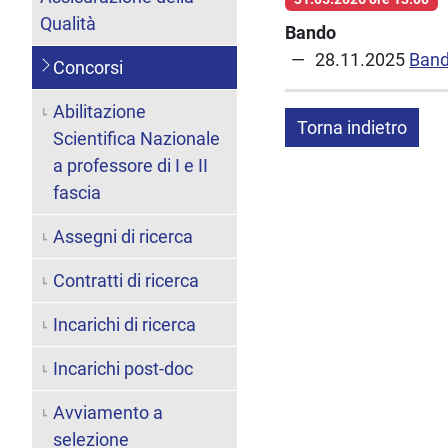
Qualità
Bando
28.11.2025
Ban
Concorsi
Abilitazione
Torna indietro
Scientifica Nazionale
a professore di I e II
fascia
Assegni di ricerca
Contratti di ricerca
Incarichi di ricerca
Incarichi post-doc
Avviamento a
selezione