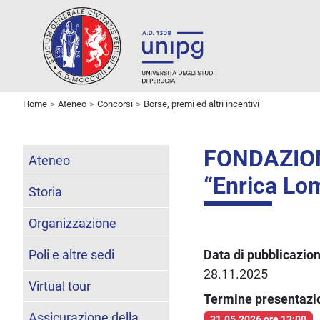
Home
Ateneo
Concorsi
Borse, premi ed altri incentivi
FONDAZION
Ateneo
“Enrica Lom
Storia
Organizzazione
Poli e altre sedi
Data di pubblicazio
28.11.2025
Virtual tour
Termine presentaz
Assicurazione della
31.05.2026 ore 13:00