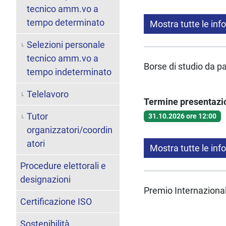
tecnico amm.vo a
tempo determinato
Mostra tutte le inf
Selezioni personale
tecnico amm.vo a
Borse di studio da
tempo indeterminato
Telelavoro
Termine presentaz
Tutor
31.10.2026 ore 12:00
organizzatori/coordin
atori
Mostra tutte le inf
Procedure elettorali e
designazioni
Premio Internaziona
Certificazione ISO
Sostenibilità