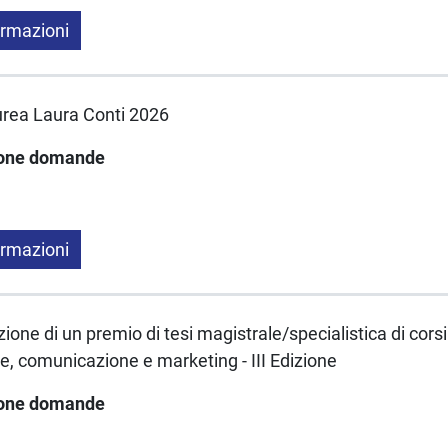
ormazioni
aurea Laura Conti 2026
ione domande
ormazioni
one di un premio di tesi magistrale/specialistica di corsi 
, comunicazione e marketing - III Edizione
ione domande