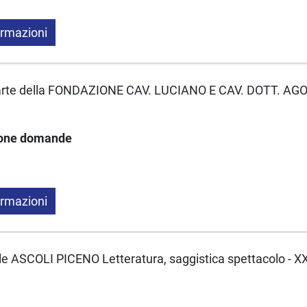
ormazioni
 parte della FONDAZIONE CAV. LUCIANO E CAV. DOTT. A
ione domande
ormazioni
le ASCOLI PICENO Letteratura, saggistica spettacolo - 