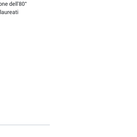
one dell'80°
 laureati