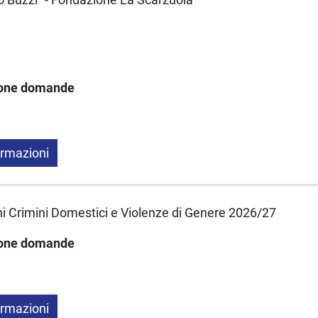
ione domande
ormazioni
ni Crimini Domestici e Violenze di Genere 2026/27
ione domande
ormazioni