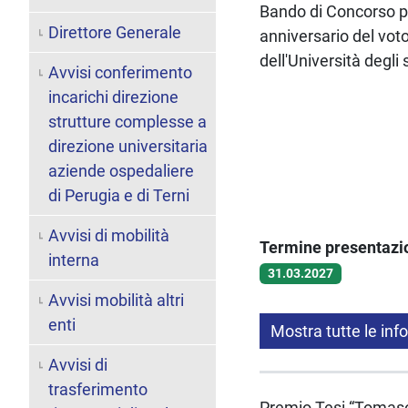
Bando di Concorso pe
Direttore Generale
anniversario del voto
dell'Università degli 
Avvisi conferimento
incarichi direzione
strutture complesse a
direzione universitaria
aziende ospedaliere
di Perugia e di Terni
Avvisi di mobilità
Termine presentaz
interna
31.03.2027
Avvisi mobilità altri
enti
Mostra tutte le inf
Avvisi di
trasferimento
Premio Tesi “Tomaso