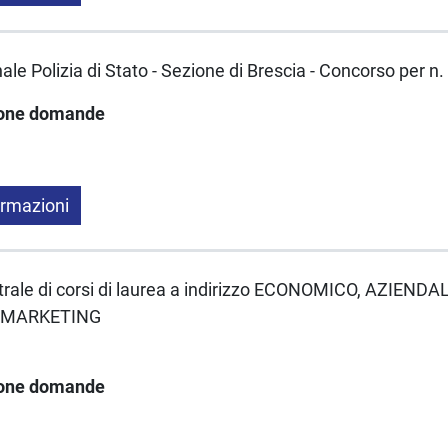
le Polizia di Stato - Sezione di Brescia - Concorso per n.
ione domande
ormazioni
trale di corsi di laurea a indirizzo ECONOMICO, AZIENDA
 MARKETING
ione domande