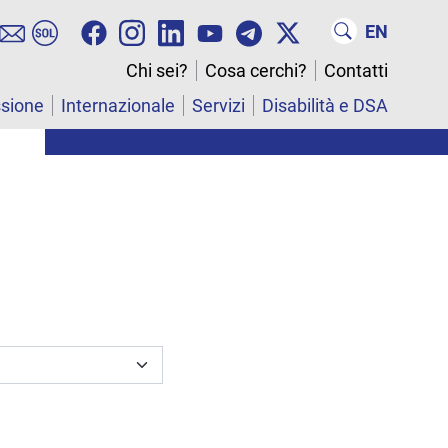
EN
Chi sei?
Cosa cerchi?
Contatti
ssione
Internazionale
Servizi
Disabilità e DSA