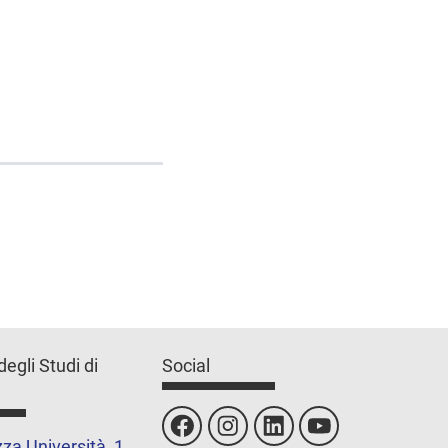
degli Studi di
Social
za Università, 1