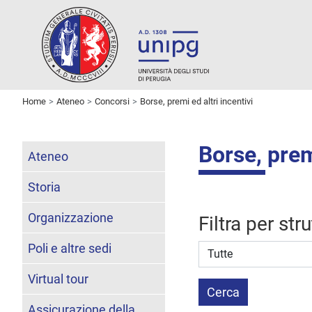
Home
Ateneo
Concorsi
Borse, premi ed altri incentivi
Borse, premi
Ateneo
Storia
Organizzazione
Filtra per str
Poli e altre sedi
Struttura stipulante
Virtual tour
Cerca
Assicurazione della