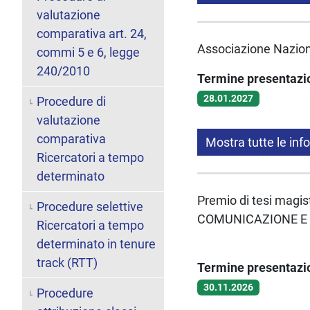
valutazione
comparativa art. 24,
Associazione Naziona
commi 5 e 6, legge
240/2010
Termine presentaz
28.01.2027
Procedure di
valutazione
comparativa
Mostra tutte le inf
Ricercatori a tempo
determinato
Premio di tesi magis
Procedure selettive
COMUNICAZIONE E
Ricercatori a tempo
determinato in tenure
track (RTT)
Termine presentaz
30.11.2026
Procedure