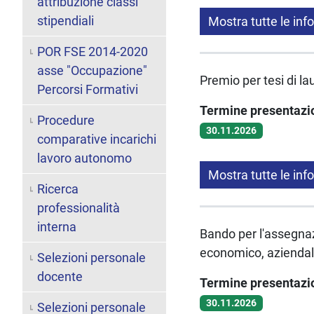
attribuzione classi
stipendiali
Mostra tutte le inf
POR FSE 2014-2020
asse "Occupazione"
Premio per tesi di l
Percorsi Formativi
Termine presentaz
Procedure
30.11.2026
comparative incarichi
lavoro autonomo
Mostra tutte le inf
Ricerca
professionalità
interna
Bando per l'assegnazi
economico, aziendale
Selezioni personale
docente
Termine presentaz
30.11.2026
Selezioni personale