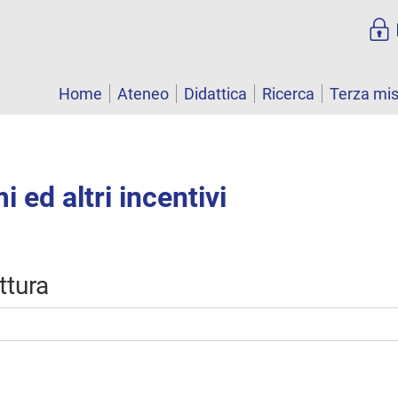
Home
Ateneo
Didattica
Ricerca
Terza mi
 ed altri incentivi
uttura