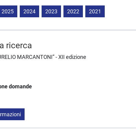
2025
2024
2023
2022
2021
la ricerca
AURELIO MARCANTONI” - XII edizione
ione domande
ormazioni