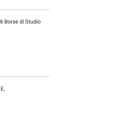
 6 Borse di Studio
LE,