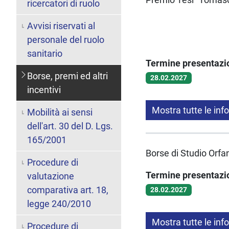
ricercatori di ruolo
Avvisi riservati al
personale del ruolo
sanitario
Termine presentaz
Borse, premi ed altri
28.02.2027
incentivi
Mostra tutte le inf
Mobilità ai sensi
dell'art. 30 del D. Lgs.
165/2001
Borse di Studio Orfa
Procedure di
Termine presentaz
valutazione
comparativa art. 18,
28.02.2027
legge 240/2010
Mostra tutte le inf
Procedure di