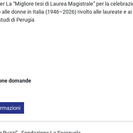
r La “Migliore tesi di Laurea Magistrale” per la celebrazi
 alle donne in Italia (1946–2026) rivolto alle laureate e ai
studi di Perugia
ione domande
ormazioni
 Buzzi” - Fondazione La Scarzuola