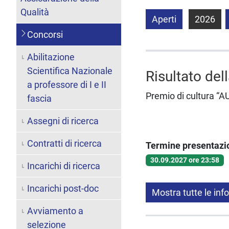
Qualità
Aperti
2026
Concorsi
Abilitazione
Scientifica Nazionale
Risultato del
a professore di I e II
Premio di cultura “
fascia
Assegni di ricerca
Contratti di ricerca
Termine presentaz
30.09.2027 ore 23:58
Incarichi di ricerca
Incarichi post-doc
Mostra tutte le inf
Avviamento a
selezione