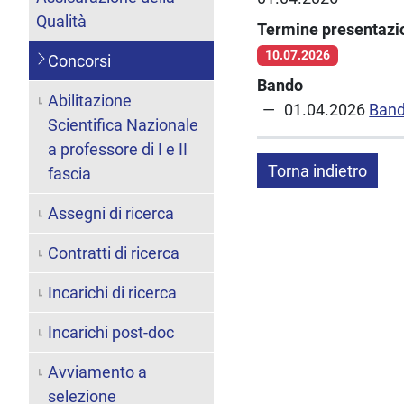
Qualità
Termine presentaz
10.07.2026
Concorsi
Bando
Abilitazione
01.04.2026
Ban
Scientifica Nazionale
a professore di I e II
Torna indietro
fascia
Assegni di ricerca
Contratti di ricerca
Incarichi di ricerca
Incarichi post-doc
Avviamento a
selezione