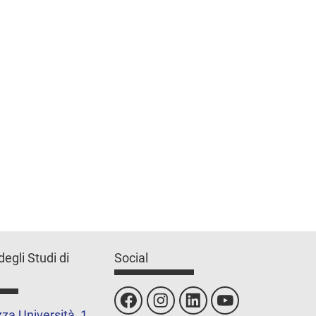
degli Studi di
Social
za Università, 1