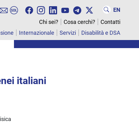
EN
Chi sei?
Cosa cerchi?
Contatti
ssione
Internazionale
Servizi
Disabilità e DSA
ei italiani
isica