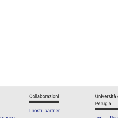
Collaborazioni
Università 
Perugia
I nostri partner
ormance
Piaz