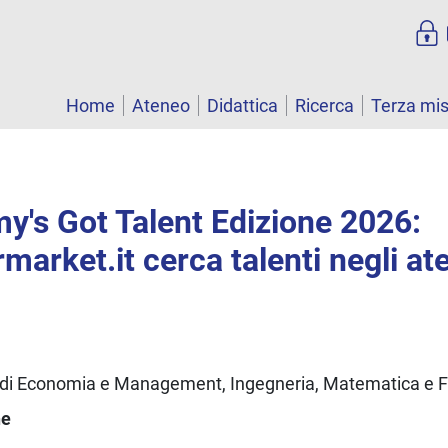
Home
Ateneo
Didattica
Ricerca
Terza mi
y's Got Talent Edizione 2026:
arket.it cerca talenti negli aten
i di Economia e Management, Ingegneria, Matematica e F
ne