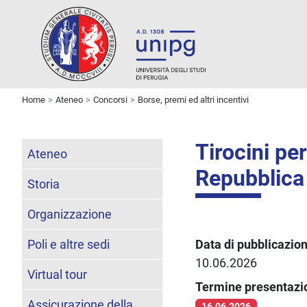
Home
Ateneo
Concorsi
Borse, premi ed altri incentivi
Tirocini per
Ateneo
Repubblica
Storia
Organizzazione
Poli e altre sedi
Data di pubblicazio
10.06.2026
Virtual tour
Termine presentaz
Assicurazione della
16.06.2026