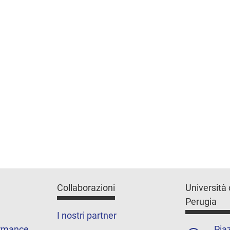
Collaborazioni
Università 
Perugia
I nostri partner
ormance
Piaz