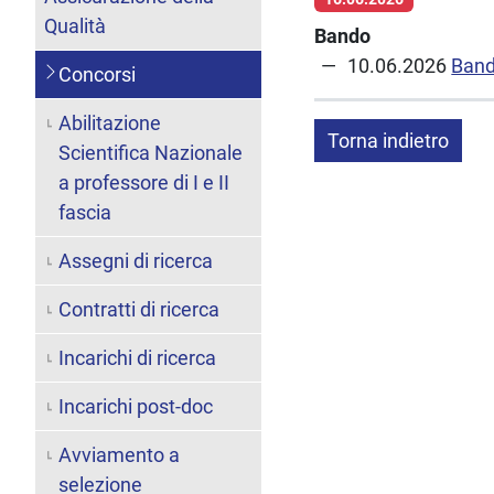
Qualità
Bando
10.06.2026
Ban
Concorsi
Abilitazione
Torna indietro
Scientifica Nazionale
a professore di I e II
fascia
Assegni di ricerca
Contratti di ricerca
Incarichi di ricerca
Incarichi post-doc
Avviamento a
selezione