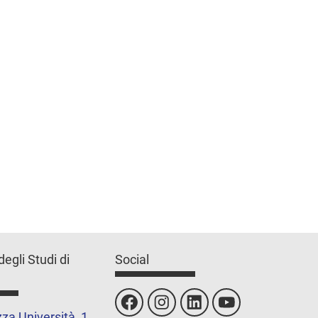
degli Studi di
Social
za Università, 1