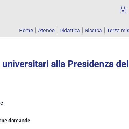
Home
Ateneo
Didattica
Ricerca
Terza mi
 universitari alla Presidenza del
ne
ione domande