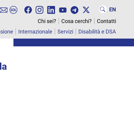
EN
Chi sei?
Cosa cerchi?
Contatti
ssione
Internazionale
Servizi
Disabilità e DSA
la