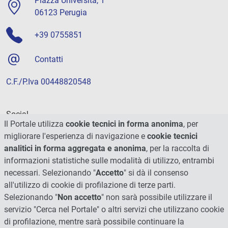
Piazza Università, 1
06123 Perugia
+39 0755851
Contatti
C.F./P.Iva 00448820548
Social
Il Portale utilizza
cookie tecnici in forma anonima
, per
migliorare l'esperienza di navigazione e
cookie tecnici
analitici in forma aggregata e anonima
, per la raccolta di
informazioni statistiche sulle modalità di utilizzo, entrambi
necessari. Selezionando "
Accetto
" si dà il consenso
all'utilizzo di cookie di profilazione di terze parti.
Selezionando "
Non accetto
" non sarà possibile utilizzare il
servizio "Cerca nel Portale" o altri servizi che utilizzano cookie
di profilazione, mentre sarà possibile continuare la