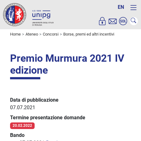
EN
Home
Ateneo
Concorsi
Borse, premi ed altri incentivi
Premio Murmura 2021 IV
edizione
Data di pubblicazione
07.07.2021
Termine presentazione domande
20.02.2022
Bando