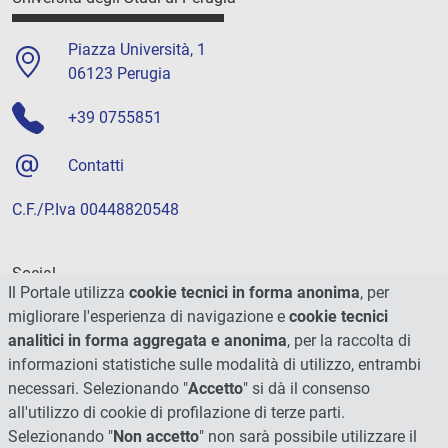
Piazza Università, 1
06123 Perugia
+39 0755851
Contatti
C.F./P.Iva 00448820548
Social
Il Portale utilizza
cookie tecnici in forma anonima
, per
migliorare l'esperienza di navigazione e
cookie tecnici
analitici in forma aggregata e anonima
, per la raccolta di
informazioni statistiche sulle modalità di utilizzo, entrambi
necessari. Selezionando "
Accetto
" si dà il consenso
all'utilizzo di cookie di profilazione di terze parti.
Selezionando "
Non accetto
" non sarà possibile utilizzare il