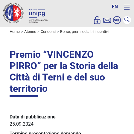
EN
Home
Ateneo
Concorsi
Borse, premi ed altri incentivi
Premio “VINCENZO
PIRRO” per la Storia della
Città di Terni e del suo
territorio
Data di pubblicazione
25.09.2024
Termine presentazione domande