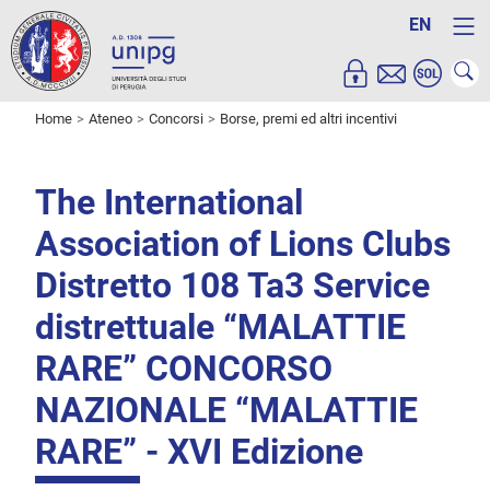
EN
Home
Ateneo
Concorsi
Borse, premi ed altri incentivi
The International
Association of Lions Clubs
Distretto 108 Ta3 Service
distrettuale “MALATTIE
RARE” CONCORSO
NAZIONALE “MALATTIE
RARE” - XVI Edizione