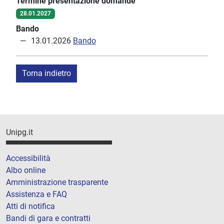
Termine presentazione domande
28.01.2027
Bando
13.01.2026
Bando
Torna indietro
Unipg.it
Accessibilità
Albo online
Amministrazione trasparente
Assistenza e FAQ
Atti di notifica
Bandi di gara e contratti