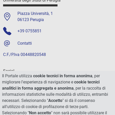
Università degli Studi di Perugia
Piazza Università, 1
06123 Perugia
+39 0755851
Contatti
C.F./P.Iva 00448820548
Social
Il Portale utilizza
cookie tecnici in forma anonima
, per
migliorare l'esperienza di navigazione e
cookie tecnici
analitici in forma aggregata e anonima
, per la raccolta di
informazioni statistiche sulle modalità di utilizzo, entrambi
necessari. Selezionando "
Accetto
" si dà il consenso
all'utilizzo di cookie di profilazione di terze parti.
Selezionando "
Non accetto
" non sarà possibile utilizzare il