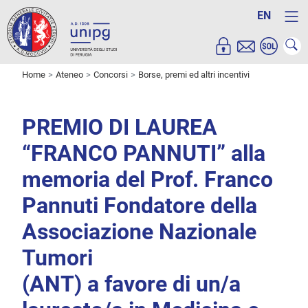
EN
Home
Ateneo
Concorsi
Borse, premi ed altri incentivi
PREMIO DI LAUREA
“FRANCO PANNUTI” alla
memoria del Prof. Franco
Pannuti Fondatore della
Associazione Nazionale
Tumori
(ANT) a favore di un/a