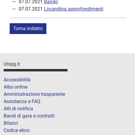
07.07.2021
Bando
07.07.2021
Locandina approfondimenti
Torna indietro
Unipg.it
Accessibilità
Albo online
Amministrazione trasparente
Assistenza e FAQ
Atti di notifica
Bandi di gara e contratti
Bilanci
Codice etico