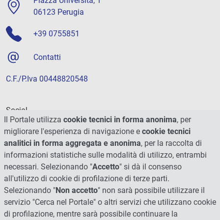
Piazza Università, 1
06123 Perugia
+39 0755851
Contatti
C.F./P.Iva 00448820548
Social
Il Portale utilizza
cookie tecnici in forma anonima
, per
migliorare l'esperienza di navigazione e
cookie tecnici
analitici in forma aggregata e anonima
, per la raccolta di
informazioni statistiche sulle modalità di utilizzo, entrambi
necessari. Selezionando "
Accetto
" si dà il consenso
all'utilizzo di cookie di profilazione di terze parti.
Selezionando "
Non accetto
" non sarà possibile utilizzare il
servizio "Cerca nel Portale" o altri servizi che utilizzano cookie
di profilazione, mentre sarà possibile continuare la