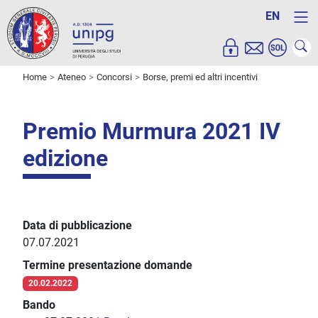
EN
Home
Ateneo
Concorsi
Borse, premi ed altri incentivi
Premio Murmura 2021 IV
edizione
Data di pubblicazione
07.07.2021
Termine presentazione domande
20.02.2022
Bando