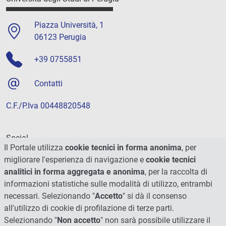
Piazza Università, 1
06123 Perugia
+39 0755851
Contatti
C.F./P.Iva 00448820548
Social
Il Portale utilizza
cookie tecnici in forma anonima
, per
migliorare l'esperienza di navigazione e
cookie tecnici
analitici in forma aggregata e anonima
, per la raccolta di
informazioni statistiche sulle modalità di utilizzo, entrambi
necessari. Selezionando "
Accetto
" si dà il consenso
all'utilizzo di cookie di profilazione di terze parti.
Selezionando "
Non accetto
" non sarà possibile utilizzare il