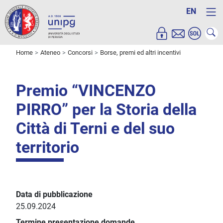
EN
Home
Ateneo
Concorsi
Borse, premi ed altri incentivi
Premio “VINCENZO
PIRRO” per la Storia della
Città di Terni e del suo
territorio
Data di pubblicazione
25.09.2024
Termine presentazione domande