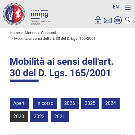
EN
Home
Ateneo
Concorsi
Mobilità ai sensi dell'art. 30 del D. Lgs. 165/2001
Mobilità ai sensi dell'art.
30 del D. Lgs. 165/2001
Aperti
In corso
2026
2025
2024
2023
2022
2021