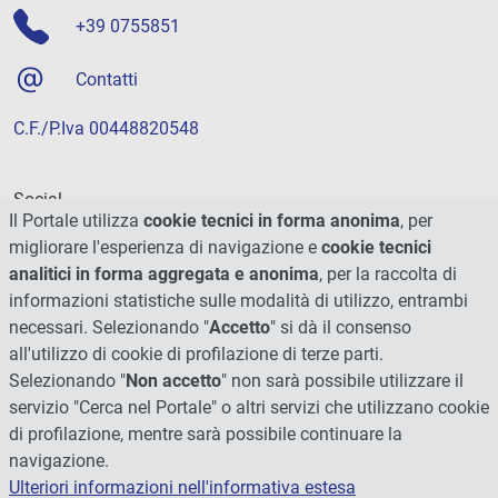
+39 0755851
Contatti
C.F./P.Iva 00448820548
Social
Il Portale utilizza
cookie tecnici in forma anonima
, per
migliorare l'esperienza di navigazione e
cookie tecnici
analitici in forma aggregata e anonima
, per la raccolta di
informazioni statistiche sulle modalità di utilizzo, entrambi
necessari. Selezionando "
Accetto
" si dà il consenso
all'utilizzo di cookie di profilazione di terze parti.
Selezionando "
Non accetto
" non sarà possibile utilizzare il
servizio "Cerca nel Portale" o altri servizi che utilizzano cookie
di profilazione, mentre sarà possibile continuare la
navigazione.
Ulteriori informazioni nell'informativa estesa