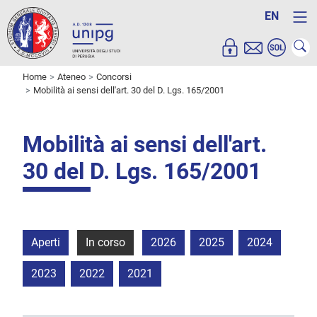
EN
Home
Ateneo
Concorsi
Mobilità ai sensi dell'art. 30 del D. Lgs. 165/2001
Mobilità ai sensi dell'art.
30 del D. Lgs. 165/2001
Aperti
In corso
2026
2025
2024
2023
2022
2021