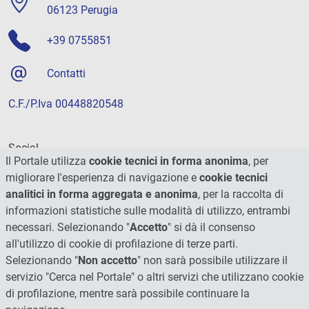
06123 Perugia
+39 0755851
Contatti
C.F./P.Iva 00448820548
Social
Il Portale utilizza
cookie tecnici in forma anonima
, per
migliorare l'esperienza di navigazione e
cookie tecnici
analitici in forma aggregata e anonima
, per la raccolta di
informazioni statistiche sulle modalità di utilizzo, entrambi
necessari. Selezionando "
Accetto
" si dà il consenso
all'utilizzo di cookie di profilazione di terze parti.
Selezionando "
Non accetto
" non sarà possibile utilizzare il
servizio "Cerca nel Portale" o altri servizi che utilizzano cookie
di profilazione, mentre sarà possibile continuare la