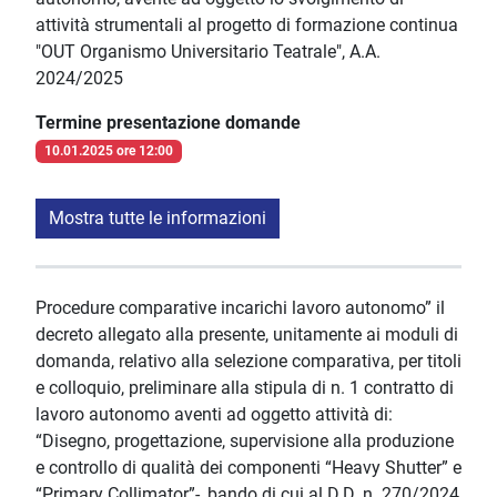
attività strumentali al progetto di formazione continua
"OUT Organismo Universitario Teatrale", A.A.
2024/2025
Termine presentazione domande
10.01.2025 ore 12:00
Mostra tutte le informazioni
Procedure comparative incarichi lavoro autonomo” il
decreto allegato alla presente, unitamente ai moduli di
domanda, relativo alla selezione comparativa, per titoli
e colloquio, preliminare alla stipula di n. 1 contratto di
lavoro autonomo aventi ad oggetto attività di:
“Disegno, progettazione, supervisione alla produzione
e controllo di qualità dei componenti “Heavy Shutter” e
“Primary Collimator”-, bando di cui al D.D. n. 270/2024