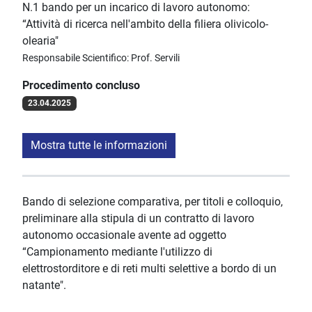
N.1 bando per un incarico di lavoro autonomo:
“Attività di ricerca nell'ambito della filiera olivicolo-
olearia"
Responsabile Scientifico: Prof. Servili
Procedimento concluso
23.04.2025
Mostra tutte le informazioni
Bando di selezione comparativa, per titoli e colloquio,
preliminare alla stipula di un contratto di lavoro
autonomo occasionale avente ad oggetto
“Campionamento mediante l'utilizzo di
elettrostorditore e di reti multi selettive a bordo di un
natante".