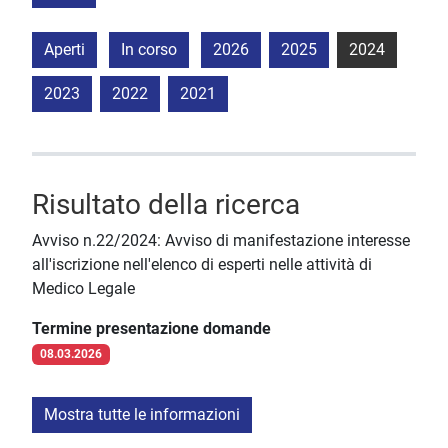
Aperti
In corso
2026
2025
2024
2023
2022
2021
Risultato della ricerca
Avviso n.22/2024: Avviso di manifestazione interesse
all'iscrizione nell'elenco di esperti nelle attività di
Medico Legale
Termine presentazione domande
08.03.2026
Mostra tutte le informazioni