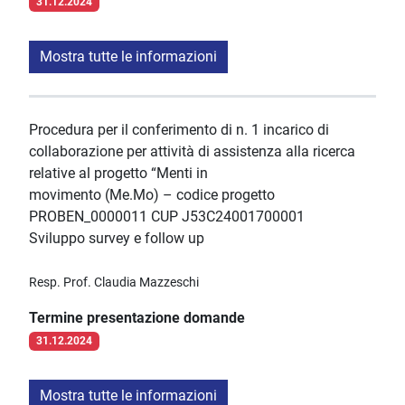
31.12.2024
Mostra tutte le informazioni
Procedura per il conferimento di n. 1 incarico di
collaborazione per attività di assistenza alla ricerca
relative al progetto “Menti in
movimento (Me.Mo) – codice progetto
PROBEN_0000011 CUP J53C24001700001
Sviluppo survey e follow up
Resp. Prof. Claudia Mazzeschi
Termine presentazione domande
31.12.2024
Mostra tutte le informazioni