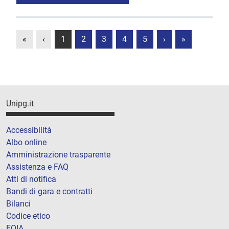
«
‹
1
2
3
4
5
›
»
Unipg.it
Accessibilità
Albo online
Amministrazione trasparente
Assistenza e FAQ
Atti di notifica
Bandi di gara e contratti
Bilanci
Codice etico
FOIA